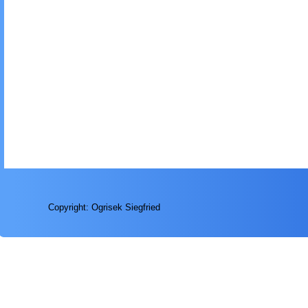
Copyright: Ogrisek Siegfried